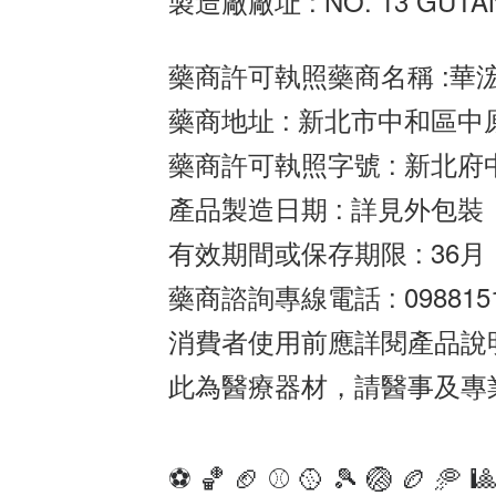
製造廠廠址 : NO. 13 GUTAN
藥商許可執照藥商名稱 :華
藥商地址 : 新北市中和區中
藥商許可執照字號 : 新北府中
產品製造日期 : 詳見外包裝
有效期間或保存期限 : 36月
藥商諮詢專線電話 : 0988151
消費者使用前應詳閱產品說
此為醫療器材，請醫事及專
⚽️ 🏀 🏈 ⚾️ 🥎 🎾 🏐 🏉 🥏 