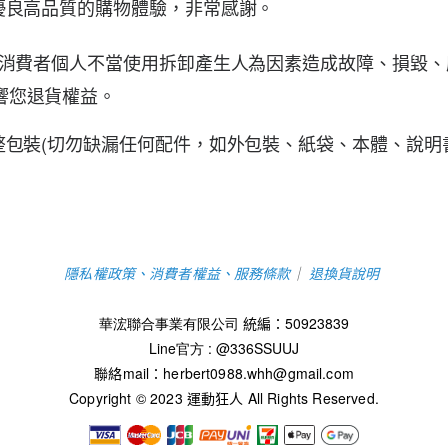
優良高品質的購物體驗，非常感謝。
品因消費者個人不當使用拆卸產生人為因素造成故障、損毀
響您退貨權益
。
整包裝(切勿缺漏任何配件，如外包裝、紙袋、本體、說明
隱私權政策、消費者權益、服務條款
｜
退換貨說明
華浤聯合事業有限公司
統編：
50923839
Line官方 : @336SSUUJ
聯絡mail：
herbert0988.whh@gmail.com
Copyright © 2023 運動狂人
All Rights Reserved.