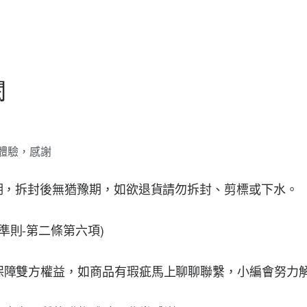
閱
體驗，感謝
用期，拆封後無猶豫期，如欲退貨請勿拆封、剪標或下水。
準則-第二條第六項)
，保障雙方權益，如商品有瑕疵馬上聊聊聯繫，小編會努力