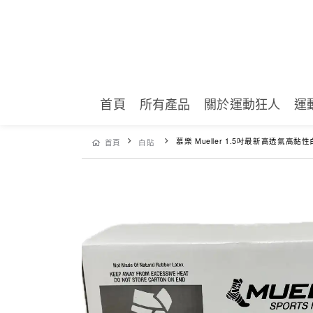
首頁
所有產品
關於運動狂人
運
慕樂 Mueller 1.5吋最新高透氣高黏性白貼 AC LPATAPE(運動狂人) 專業運動貼布 [滿額領券
首頁
白貼