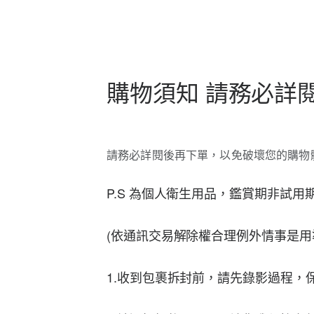
購物須知 請務必詳
請務必詳閱後再下單，以免破壞您的購物
P.S 為個人衛生用品，鑑賞期非試
(依通訊交易解除權合理例外情事是用
1.收到包裹拆封前，請先錄影過程