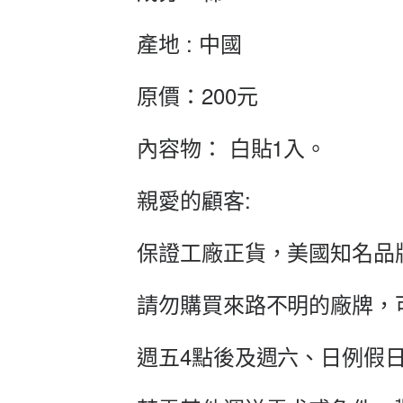
產地 : 中國
原價：200元
內容物： 白貼1入。
親愛的顧客:
保證工廠正貨，美國知名品
請勿購買來路不明的廠牌，
週五4點後及週六、日例假