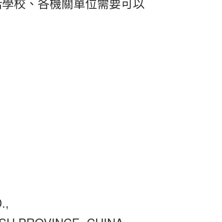
若學校、各機關單位需要可以
.,