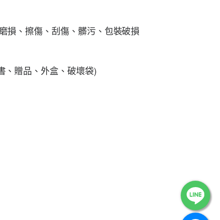
、磨損、擦傷、刮傷、髒污、包裝破損
書、贈品、外盒、破壞袋)