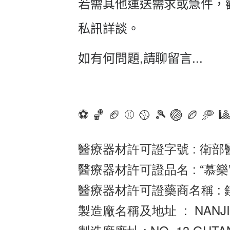
若需其他運送需求或急件，
私訊詳談。
如有何問題,請聊留言...
⚽️ 🏀 🏈 ⚾️ 🥎 🎾 🏐 🏉 🥏 
醫療器材許可證字號 : 衛部
醫療器材許可證品名 : “慕
醫療器材許可證藥商名稱 :
製造廠名稱及地址  :  NANJING