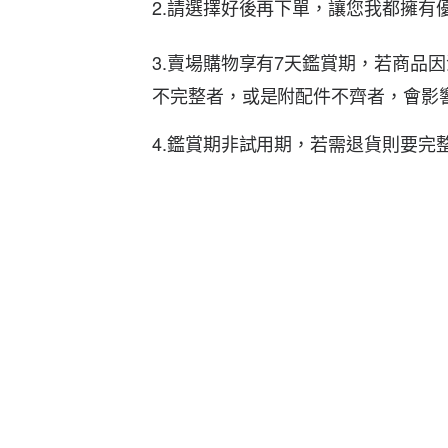
2.請選擇好後再下單，讓您我都擁有
3.賣場購物享有7天鑑賞期，若商
不完整者，或是附配件不齊者，會影
4.鑑賞期非試用期，若需退貨則要完