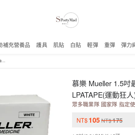
動補充營養品
護具
肌貼
白貼
輕彈
重彈
彈力
免運]
慕樂 Mueller 1
LPATAPE(運動狂
眾多職業隊 國家隊 指定
105
NT$
175
NT$