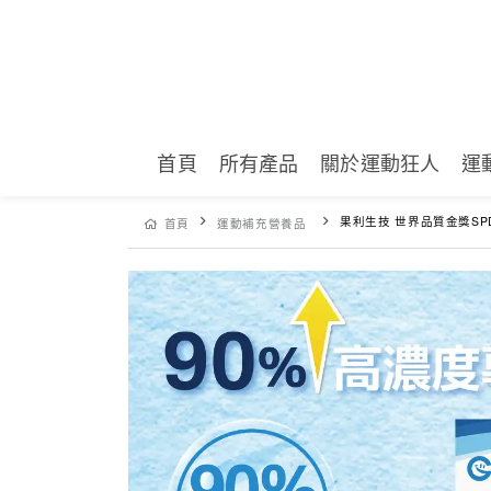
首頁
所有產品
關於運動狂人
運
果利生技 世界品質金獎SPD高濃度魚
首頁
運動補充營養品