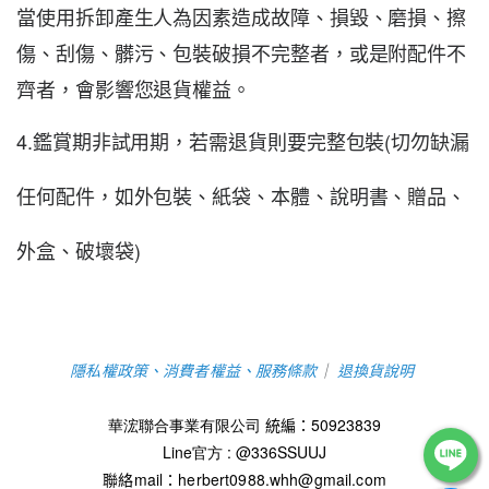
當使用拆卸產生人為因素造成故障、損毀、磨損、擦
傷、刮傷、髒污、包裝破損不完整者，或是附配件不
齊者，會影響您退貨權益
。
4.鑑賞期非試用期，若需退貨則要完整包裝(切勿缺漏
任何配件，如外包裝、紙袋、本體、說明書、贈品、
外盒、破壞袋)
隱私權政策、消費者權益、服務條款
｜
退換貨說明
華浤聯合事業有限公司
統編：
50923839
Line官方 : @336SSUUJ
聯絡mail：
herbert0988.whh@gmail.com