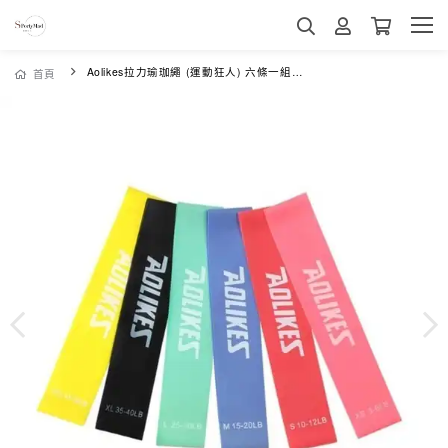
Aolikes拉力瑜珈繩 (運動狂人) 六條一組+送一收納袋 現貨
首頁