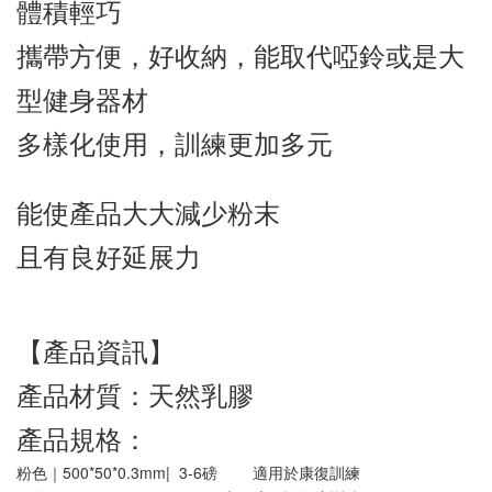
體積輕巧
攜帶方便，好收納，能取代啞鈴或是大
型健身器材
多樣化使用，訓練更加多元
能使產品大大減少粉末
且有良好延展力
【產品資訊】
產品材質：天然乳膠
產品規格：
粉色｜500*50*0.3mm|  3-6磅        適用於康復訓練