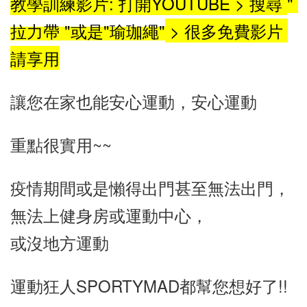
教學訓練影片: 打開YOUTUBE > 搜
尋 
" 
拉力帶 "或是"瑜珈繩
"
> 很多免費影片 
請享用
讓您在家也能安心運動，安心運動
重點很實用~~
疫情期間或是懶得出門甚至無法出門，
無法上健身房或運動中心，
或沒地方運動
運動狂人SPORTYMAD都幫您想好了!!