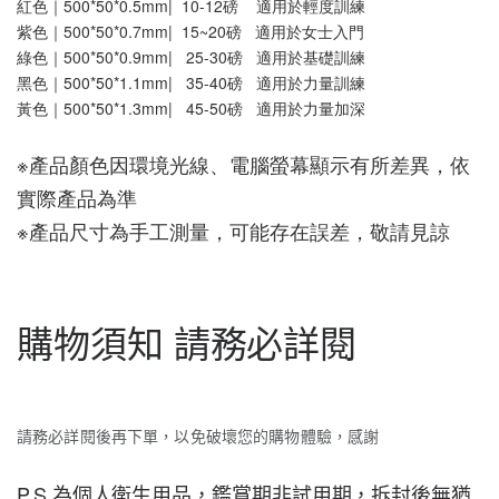
紅色｜500*50*0.5mm|  10-12磅    適用於輕度訓練
紫色｜500*50*0.7mm|  15~20磅   適用於女士入門
綠色｜500*50*0.9mm|   25-30磅   適用於基礎訓練
黑色｜500*50*1.1mm|   35-40磅   適用於力量訓練
黃色｜500*50*1.3mm|   45-50磅   適用於力量加深
※產品顏色因環境光線、電腦螢幕顯示有所差異，依
實際產品為準
※產品尺寸為手工測量，可能存在誤差，敬請見諒
購物須知 請務必詳閱
請務必詳閱後再下單，以免破壞您的購物體驗，感謝
P.S 為個人衛生用品，鑑賞期非試用期，拆封後無猶