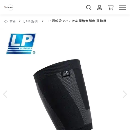
LP 最新款 271Z 激能壓縮大腿套 運動護膝 壓縮束套 束套 護具 高透氣
首頁
LP全系列