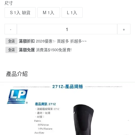
尺寸
S 1入 缺貨
M 1入
L 1入
-
+
滿額折扣
2026優惠✨ 買越多 折越多~~
全店
滿額免運
消費滿$1500免運費!
全店
產品介紹