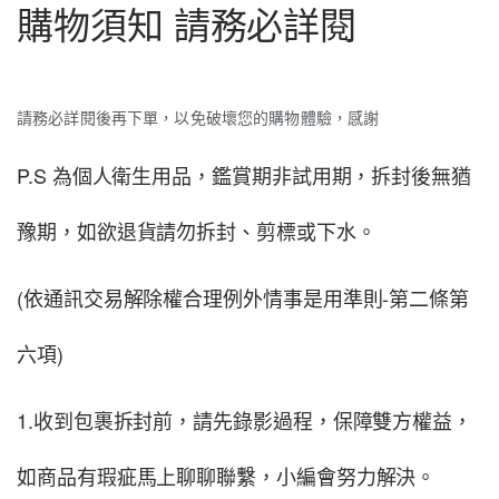
購物須知 請務必詳閱
請務必詳閱後再下單，以免破壞您的購物體驗，感謝
P.S 為個人衛生用品，鑑賞期非試用期，拆封後無猶
豫期，如欲退貨請勿拆封、剪標或下水。
(依通訊交易解除權合理例外情事是用準則-第二條第
六項)
1.收到包裹拆封前，請先錄影過程，保障雙方權益，
如商品有瑕疵馬上聊聊聯繫，小編會努力解決。