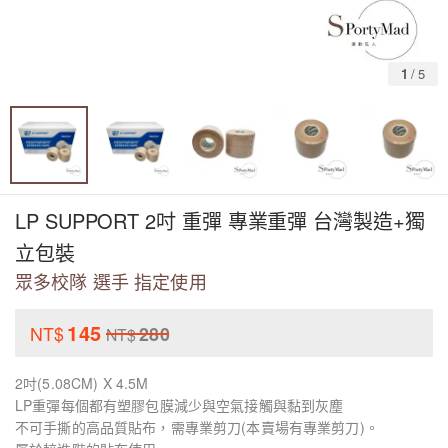
1
/
5
LP SUPPORT 2吋 重彈 專業重彈 台灣製造+獨
立包裝
眾多校隊 選手 指定使用
145
NT$
280
NT$
2吋(5.08CM) X 4.5M
LP重彈每個都有塑膠包膜減少與空氣接觸與黏到灰塵
不可手撕的高品質貼布，需專業剪刀(本賣場有專業剪刀)。