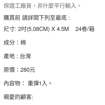
保證工廠貨，非什麼平行輸入。
購買前 請詳閱下列至最底 :
尺寸: 2
吋(5.08CM) X 4.5M
24卷/箱
成分：
棉
產地 : 台灣
原價：280
元
內容物： 重彈1入。
親愛的顧客: