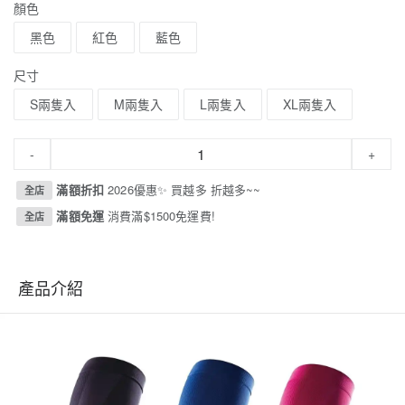
顏色
黑色
紅色
藍色
尺寸
S兩隻入
M兩隻入
L兩隻入
XL兩隻入
-
+
滿額折扣
2026優惠✨ 買越多 折越多~~
全店
滿額免運
消費滿$1500免運費!
全店
產品介紹