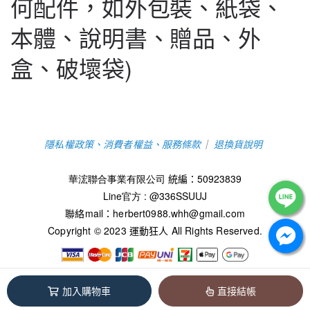
何配件，如外包裝、紙袋、
本體、說明書、贈品、外
盒、破壞袋)
隱私權政策、消費者權益、服務條款
｜
退換貨說明
華浤聯合事業有限公司
統編：
50923839
Line官方 : @336SSUUJ
聯絡mail：
herbert0988.whh@gmail.com
Copyright © 2023 運動狂人
All Rights Reserved.
華浤聯合事業有限公司 / 50923839
加入購物車
直接結帳
本系統由
1shop一頁購物
維護