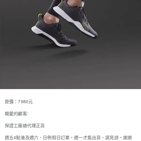
原價：7980元
親愛的顧客:
保證工廠總代理正貨
週五4點後及週六、日例假日訂單，週一才能出貨，請見諒。謝謝